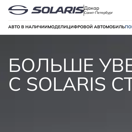
Дакар
Санкт-Петербург
АВТО В НАЛИЧИИ
МОДЕЛИ
ЦИФРОВОЙ АВТОМОБИЛЬ
ПО
БОЛЬШЕ УВ
С SOLARIS 