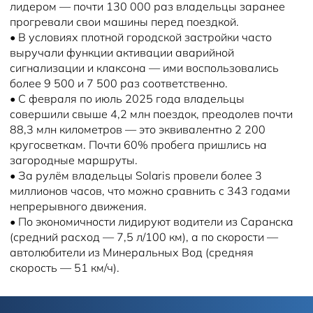
лидером — почти 130 000 раз владельцы заранее
прогревали свои машины перед поездкой.
•
В условиях плотной городской застройки часто
выручали функции активации аварийной
сигнализации и клаксона — ими воспользовались
более 9 500 и 7 500 раз соответственно.
•
С февраля по июль 2025 года владельцы
совершили свыше 4,2 млн поездок, преодолев почти
88,3 млн километров — это эквивалентно 2 200
кругосветкам. Почти 60% пробега пришлись на
загородные маршруты.
•
За рулём владельцы Solaris провели более 3
миллионов часов, что можно сравнить с 343 годами
непрерывного движения.
•
По экономичности лидируют водители из Саранска
(средний расход — 7,5 л/100 км), а по скорости —
автолюбители из Минеральных Вод (средняя
скорость — 51 км/ч).